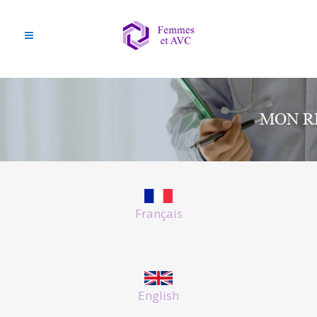
MON RI
Français
English