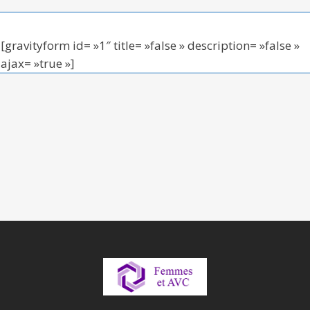
[gravityform id= »1″ title= »false » description= »false »
ajax= »true »]